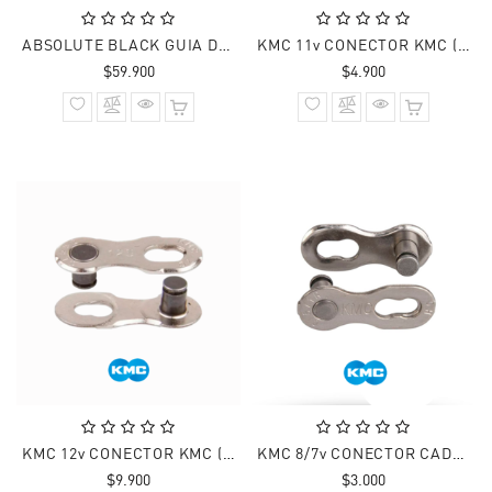
ABSOLUTE BLACK GUIA DE CADENA BLACK ISCG05
KMC 11v CONECTOR KMC (1 UNIDAD)
Precio
Precio
$59.900
$4.900
normal
normal
KMC 12v CONECTOR KMC (1 UNIDAD)
KMC 8/7v CONECTOR CADENA KMC COMPATIBLE
Precio
Precio
$9.900
$3.000