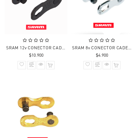
SRAM 12v CONECTOR CADENA T-TYPE EAGLE PVD BLK
SRAM 8v CONECTOR CADENA SRAM SR00501
Precio
Precio
$10.900
$4.900
normal
normal