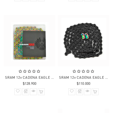
SRAM 12v CADENA EAGLE XX1 126 Links RAINBOW
SRAM 12v CADENA EAGLE XX1 BLK (GRANEL) 118 Links
Precio
Precio
$128.900
$110.000
normal
normal