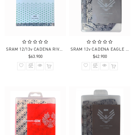
SRAM 12/13v CADENA RIVAL AXS FLATTOP E1 126 Links
SRAM 12v CADENA EAGLE 70 T-TYPE FLATTOP GRIS 126 Links
Precio
Precio
$63.900
$42.900
normal
normal