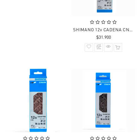
SHIMANO 12v CADENA CN-M6100 DEORE 126 Links
Precio
$31.900
normal