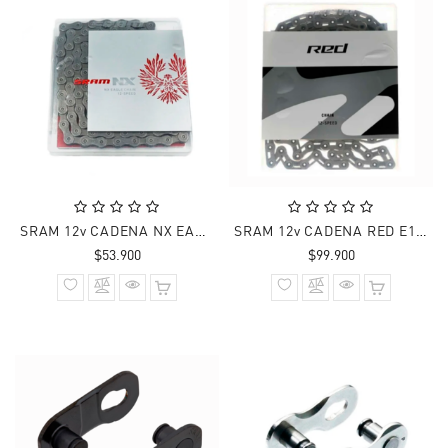
SRAM 12v CADENA NX EAGLE 126 Links
SRAM 12v CADENA RED E1 FLATTOP PLATA 126 Links
Precio
Precio
$53.900
$99.900
normal
normal