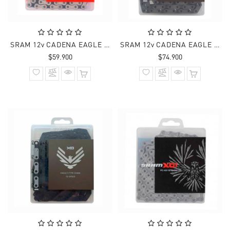
SRAM 12v CADENA EAGLE GX 126 Links
SRAM 12v CADENA EAGLE GX T-TYPE FLATTOP PLATEADO 126 Links
Precio
Precio
$59.900
$74.900
normal
normal