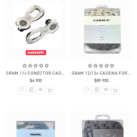
SRAM 11v CONECTOR CADENA SRAM PLATA
SRAM 12/13v CADENA FORCE AXS FLATTOP E1 126 Links
Precio
Precio
$4.900
$89.900
normal
normal