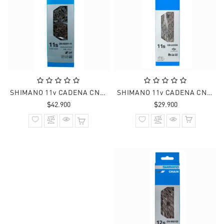
SHIMANO 11v CADENA CN-HG601 105 ROAD/MTB/E-BIKE 126L
SHIMANO 11v CADENA CN-LG500
Precio
Precio
$42.900
$29.900
normal
normal