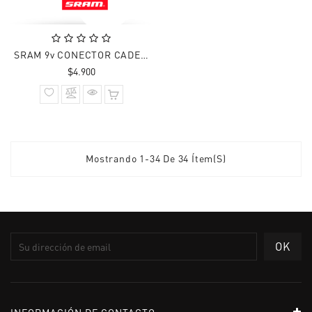
SRAM 9v CONECTOR CADENA SRAM
Precio
$4.900
normal
Mostrando 1-34 De 34 Ítem(s)