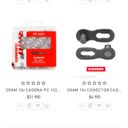
SRAM 10v CADENA PC 1031 114 Links
SRAM 10v CONECTOR CADENA SRAM BLACK
Precio
Precio
$31.900
$4.900
normal
normal