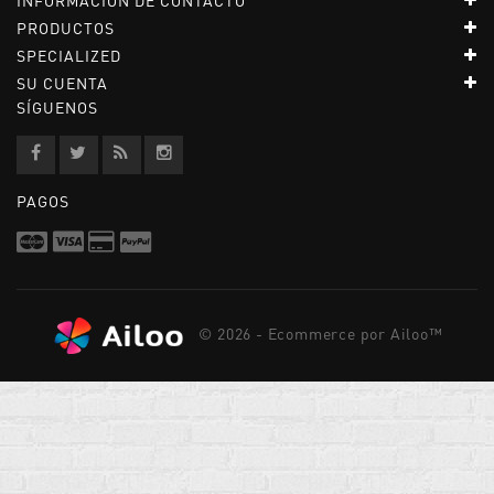
INFORMACIÓN DE CONTACTO
PRODUCTOS
SPECIALIZED
SU CUENTA
SÍGUENOS
PAGOS
© 2026 - Ecommerce por Ailoo™