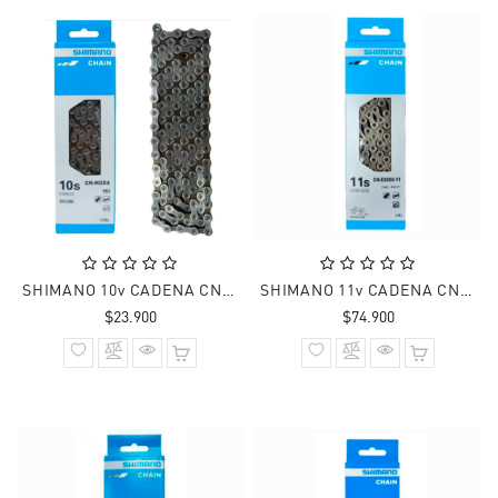
SHIMANO 10v CADENA CN-HG54 DEORE
SHIMANO 11v CADENA CN-E8000 138L
Precio
Precio
$23.900
$74.900
normal
normal