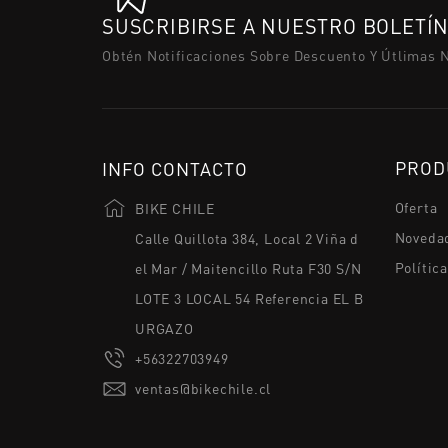
SUSCRIBIRSE A NUESTRO BOLETÍ
Obtén Notificaciones Sobre Descuento Y Útlimas 
PROD
INFO CONTACTO
Oferta
BIKE CHILE
Noveda
Calle Quillota 384, Local 2 Viña d
Polític
el Mar / Maitencillo Ruta F30 S/N
LOTE 3 LOCAL 54 Referencia EL B
URGAZO
+56322703949
ventas@bikechile.cl