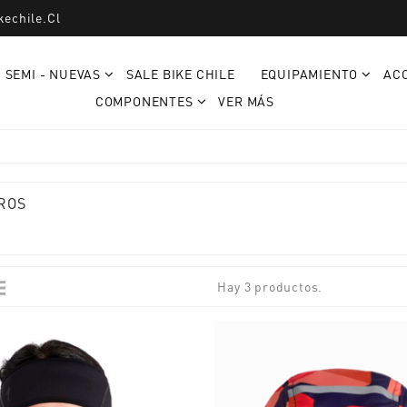
kechile.cl
SEMI - NUEVAS
SALE BIKE CHILE
EQUIPAMIENTO
AC
COMPONENTES
VER MÁS
ROS
Hay 3 productos.