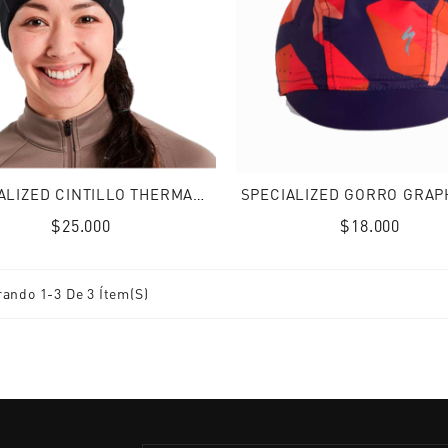
SPECIALIZED CINTILLO THERMAL HEADBAND BLK
$25.000
Precio
$18.000
Precio
normal
normal
ando 1-3 De 3 Ítem(s)