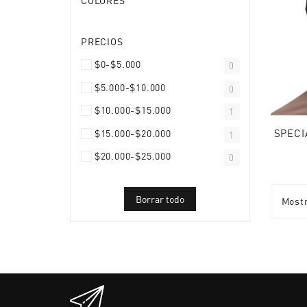
COLORES
PRECIOS
$0-$5.000
0
$5.000-$10.000
0
$10.000-$15.000
1
$15.000-$20.000
1
$20.000-$25.000
0
Borrar todo
Mostr