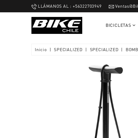
LLÁMANOS AL : +56322703949
Ventas@bi
BICICLETAS
Inicio
SPECIALIZED
SPECIALIZED
BOMB