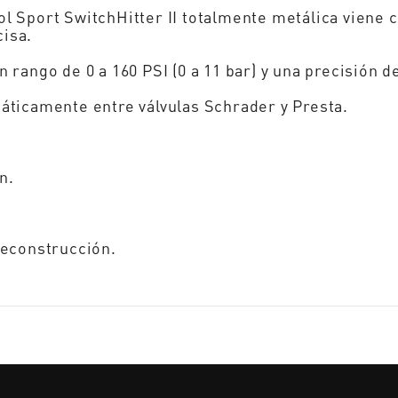
l Sport SwitchHitter II totalmente metálica viene 
cisa.
rango de 0 a 160 PSI (0 a 11 bar) y una precisión d
áticamente entre válvulas Schrader y Presta.
n.
reconstrucción.