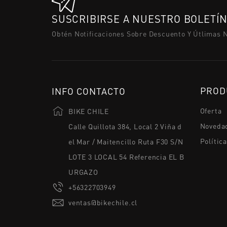
SUSCRIBIRSE A NUESTRO BOLETÍ
Obtén Notificaciones Sobre Descuento Y Útlimas 
PROD
INFO CONTACTO
Oferta
BIKE CHILE
Noveda
Calle Quillota 384, Local 2 Viña d
Polític
el Mar / Maitencillo Ruta F30 S/N
LOTE 3 LOCAL 54 Referencia EL B
URGAZO
+56322703949
ventas@bikechile.cl