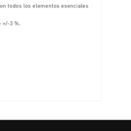
con todos los elementos esenciales
e +/-3 %.