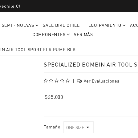
kechile.cl
SEMI - NUEVAS
SALE BIKE CHILE
EQUIPAMIENTO
AC
COMPONENTES
VER MÁS
IN AIR TOOL SPORT FLR PUMP BLK
SPECIALIZED BOMBIN AIR TOOL 
|
Ver Evaluaciones
$35.000
Tamaño