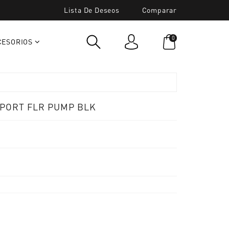
Lista De Deseos
Comparar
0
CESORIOS
SPORT FLR PUMP BLK