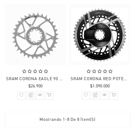
SRAM CORONA EAGLE 90 A1 T-TYPE DM8 3mm ACERO PLATEADO
SRAM CORONA RED POTENCIOMETRO AXS E1 DM8
Precio
Precio
$26.900
$1.090.000
normal
normal
Mostrando 1-8 De 8 Ítem(s)